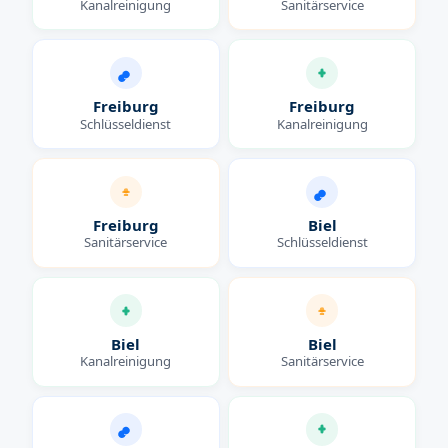
Kanalreinigung
Sanitärservice
Freiburg
Freiburg
Schlüsseldienst
Kanalreinigung
Freiburg
Biel
Sanitärservice
Schlüsseldienst
Biel
Biel
Kanalreinigung
Sanitärservice