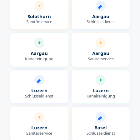
Solothurn
Aargau
Sanitärservice
Schlüsseldienst
Aargau
Aargau
Kanalreinigung
Sanitärservice
Luzern
Luzern
Schlüsseldienst
Kanalreinigung
Luzern
Basel
Sanitärservice
Schlüsseldienst