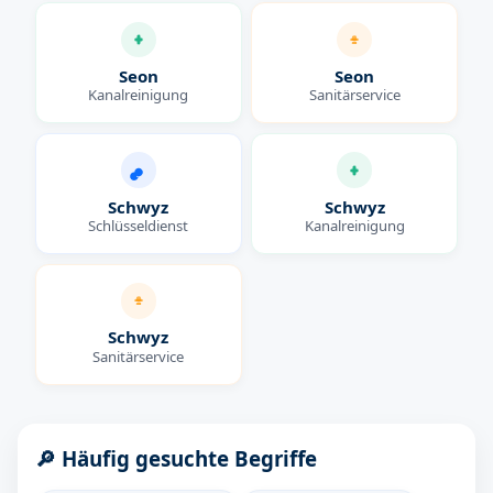
Seon
Seon
Kanalreinigung
Sanitärservice
Schwyz
Schwyz
Schlüsseldienst
Kanalreinigung
Schwyz
Sanitärservice
🔎 Häufig gesuchte Begriffe