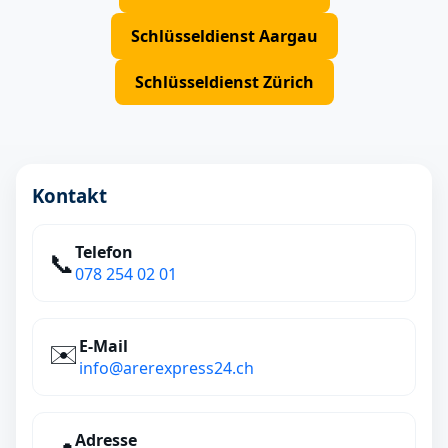
Schlüsseldienst Aargau
Schlüsseldienst Zürich
Kontakt
Telefon
📞
078 254 02 01
E‑Mail
✉️
info@arerexpress24.ch
Adresse