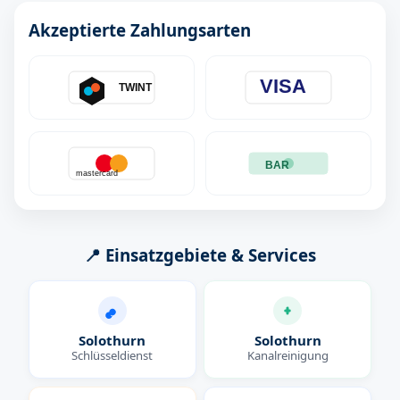
Akzeptierte Zahlungsarten
VISA
TWINT
BAR
mastercard
📍 Einsatzgebiete & Services
Solothurn
Solothurn
Schlüsseldienst
Kanalreinigung