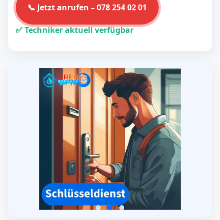
📞 Jetzt anrufen – 078 254 02 01
✅ Techniker aktuell verfügbar