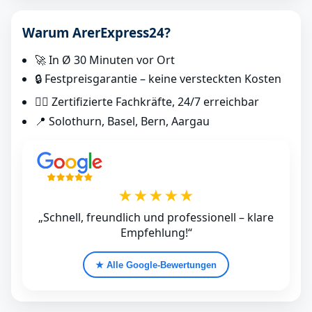
Warum ArerExpress24?
🚀 In Ø 30 Minuten vor Ort
🔒 Festpreisgarantie – keine versteckten Kosten
👷‍♂️ Zertifizierte Fachkräfte, 24/7 erreichbar
📍 Solothurn, Basel, Bern, Aargau
★★★★★
„Schnell, freundlich und professionell – klare
Empfehlung!“
★ Alle Google‑Bewertungen