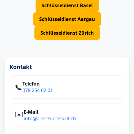
Schlüsseldienst Basel
Schlüsseldienst Aargau
Schlüsseldienst Zürich
Kontakt
Telefon
📞
078 254 02 01
E‑Mail
✉️
info@arerexpress24.ch