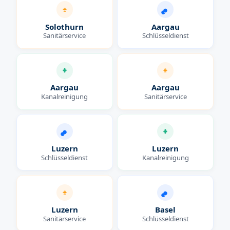
Solothurn
Aargau
Sanitärservice
Schlüsseldienst
Aargau
Aargau
Kanalreinigung
Sanitärservice
Luzern
Luzern
Schlüsseldienst
Kanalreinigung
Luzern
Basel
Sanitärservice
Schlüsseldienst