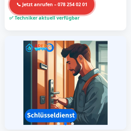
📞 Jetzt anrufen – 078 254 02 01
✅ Techniker aktuell verfügbar