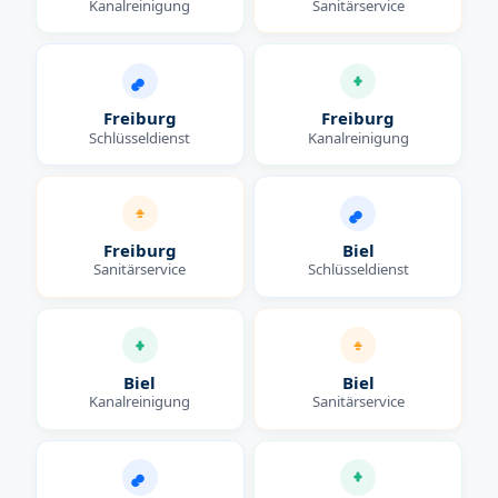
Kanalreinigung
Sanitärservice
Freiburg
Freiburg
Schlüsseldienst
Kanalreinigung
Freiburg
Biel
Sanitärservice
Schlüsseldienst
Biel
Biel
Kanalreinigung
Sanitärservice