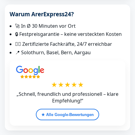
Warum ArerExpress24?
🚀 In Ø 30 Minuten vor Ort
🔒 Festpreisgarantie – keine versteckten Kosten
👷‍♂️ Zertifizierte Fachkräfte, 24/7 erreichbar
📍 Solothurn, Basel, Bern, Aargau
★★★★★
„Schnell, freundlich und professionell – klare
Empfehlung!“
★ Alle Google‑Bewertungen