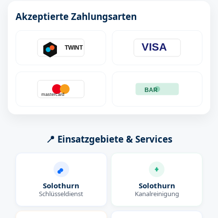
Akzeptierte Zahlungsarten
VISA
TWINT
BAR
mastercard
📍 Einsatzgebiete & Services
Solothurn
Solothurn
Schlüsseldienst
Kanalreinigung