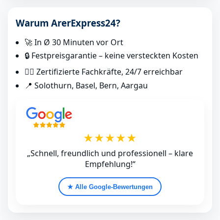
Warum ArerExpress24?
🚀 In Ø 30 Minuten vor Ort
🔒 Festpreisgarantie – keine versteckten Kosten
👷‍♂️ Zertifizierte Fachkräfte, 24/7 erreichbar
📍 Solothurn, Basel, Bern, Aargau
★★★★★
„Schnell, freundlich und professionell – klare
Empfehlung!“
★ Alle Google‑Bewertungen