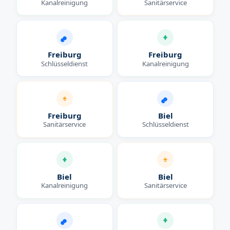
Kanalreinigung
Sanitärservice
Freiburg
Freiburg
Schlüsseldienst
Kanalreinigung
Freiburg
Biel
Sanitärservice
Schlüsseldienst
Biel
Biel
Kanalreinigung
Sanitärservice