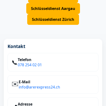
Schlüsseldienst Aargau
Schlüsseldienst Zürich
Kontakt
Telefon
📞
078 254 02 01
E‑Mail
✉️
info@arerexpress24.ch
Adresse