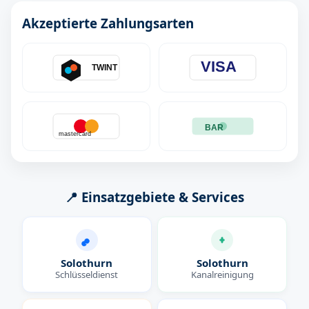
Akzeptierte Zahlungsarten
VISA
TWINT
BAR
mastercard
📍 Einsatzgebiete & Services
Solothurn
Solothurn
Schlüsseldienst
Kanalreinigung