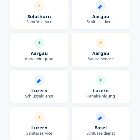
Solothurn
Aargau
Sanitärservice
Schlüsseldienst
Aargau
Aargau
Kanalreinigung
Sanitärservice
Luzern
Luzern
Schlüsseldienst
Kanalreinigung
Luzern
Basel
Sanitärservice
Schlüsseldienst