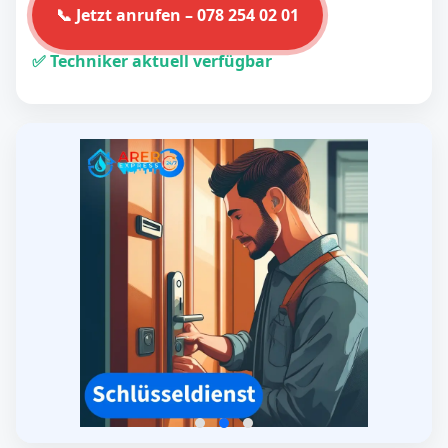
📞 Jetzt anrufen – 078 254 02 01
✅ Techniker aktuell verfügbar