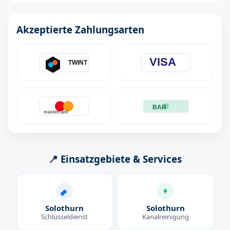
Akzeptierte Zahlungsarten
VISA
TWINT
BAR
mastercard
📍 Einsatzgebiete & Services
Solothurn
Solothurn
Schlüsseldienst
Kanalreinigung