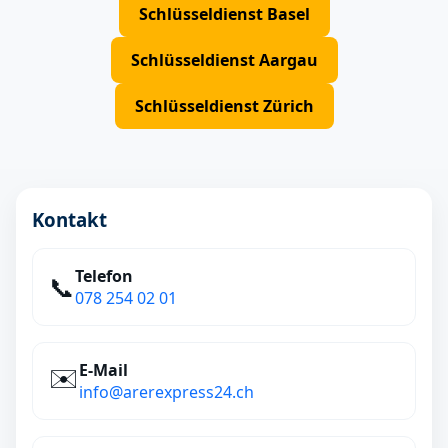
Schlüsseldienst Basel
Schlüsseldienst Aargau
Schlüsseldienst Zürich
Kontakt
Telefon
📞
078 254 02 01
E‑Mail
✉️
info@arerexpress24.ch