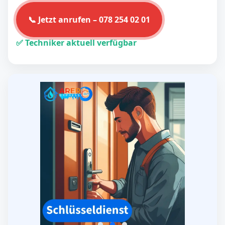
📞 Jetzt anrufen – 078 254 02 01
✅ Techniker aktuell verfügbar