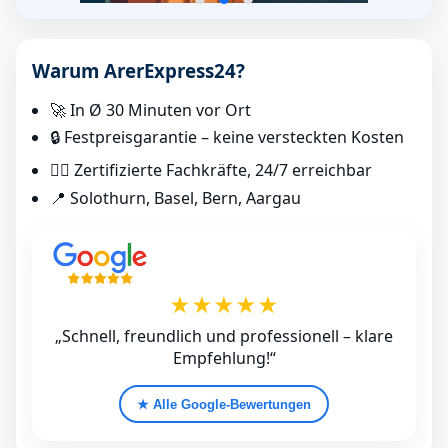
Warum ArerExpress24?
🚀 In Ø 30 Minuten vor Ort
🔒 Festpreisgarantie – keine versteckten Kosten
👷‍♂️ Zertifizierte Fachkräfte, 24/7 erreichbar
📍 Solothurn, Basel, Bern, Aargau
★★★★★
„Schnell, freundlich und professionell – klare
Empfehlung!“
★ Alle Google‑Bewertungen