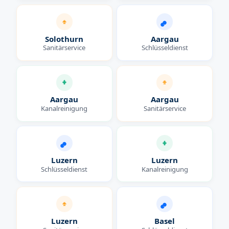
Solothurn
Aargau
Sanitärservice
Schlüsseldienst
Aargau
Aargau
Kanalreinigung
Sanitärservice
Luzern
Luzern
Schlüsseldienst
Kanalreinigung
Luzern
Basel