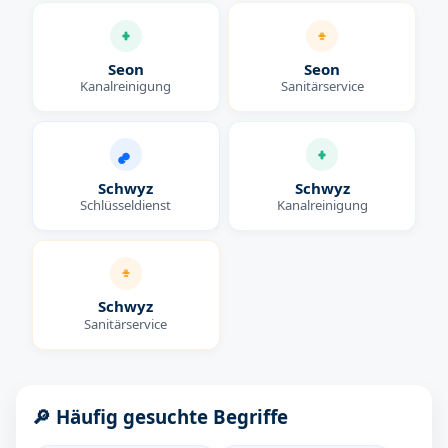
Seon
Seon
Kanalreinigung
Sanitärservice
Schwyz
Schwyz
Schlüsseldienst
Kanalreinigung
Schwyz
Sanitärservice
🔎 Häufig gesuchte Begriffe