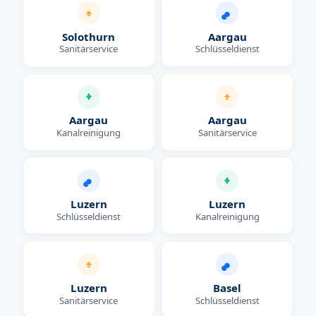
Solothurn
Aargau
Sanitärservice
Schlüsseldienst
Aargau
Aargau
Kanalreinigung
Sanitärservice
Luzern
Luzern
Schlüsseldienst
Kanalreinigung
Luzern
Basel
Sanitärservice
Schlüsseldienst