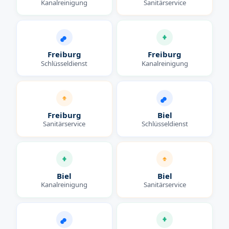
Kanalreinigung
Sanitärservice
Freiburg
Freiburg
Schlüsseldienst
Kanalreinigung
Freiburg
Biel
Sanitärservice
Schlüsseldienst
Biel
Biel
Kanalreinigung
Sanitärservice