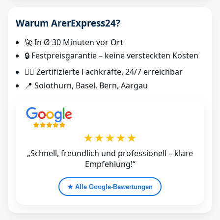
Warum ArerExpress24?
🚀 In Ø 30 Minuten vor Ort
🔒 Festpreisgarantie – keine versteckten Kosten
👷‍♂️ Zertifizierte Fachkräfte, 24/7 erreichbar
📍 Solothurn, Basel, Bern, Aargau
★★★★★
„Schnell, freundlich und professionell – klare
Empfehlung!“
★ Alle Google‑Bewertungen