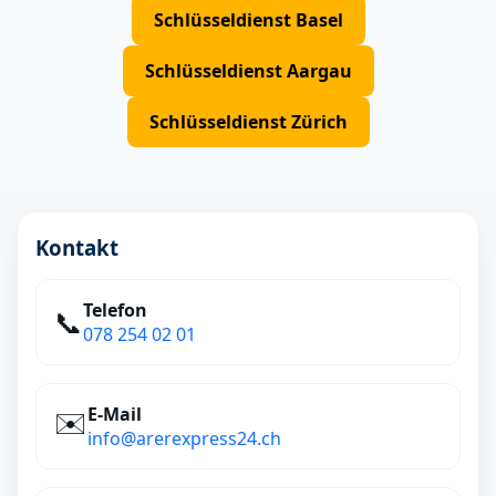
Schlüsseldienst Basel
Schlüsseldienst Aargau
Schlüsseldienst Zürich
Kontakt
Telefon
📞
078 254 02 01
E‑Mail
✉️
info@arerexpress24.ch