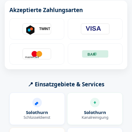
Akzeptierte Zahlungsarten
VISA
TWINT
BAR
mastercard
📍 Einsatzgebiete & Services
Solothurn
Solothurn
Schlüsseldienst
Kanalreinigung