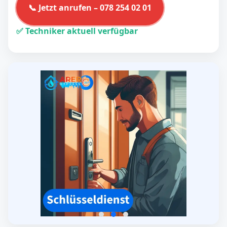
📞 Jetzt anrufen – 078 254 02 01
✅ Techniker aktuell verfügbar