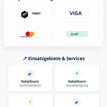
VISA
TWINT
BAR
mastercard
📍 Einsatzgebiete & Services
Solothurn
Solothurn
Schlüsseldienst
Kanalreinigung