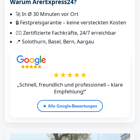
Warum ArerExpress24?
🚀 In Ø 30 Minuten vor Ort
🔒 Festpreisgarantie – keine versteckten Kosten
👷‍♂️ Zertifizierte Fachkräfte, 24/7 erreichbar
📍 Solothurn, Basel, Bern, Aargau
★★★★★
„Schnell, freundlich und professionell – klare
Empfehlung!“
★ Alle Google‑Bewertungen