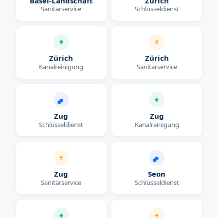
Basel-Landschaft
Zürich
Sanitärservice
Schlüsseldienst
Zürich
Zürich
Kanalreinigung
Sanitärservice
Zug
Zug
Schlüsseldienst
Kanalreinigung
Zug
Seon
Sanitärservice
Schlüsseldienst