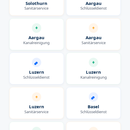
Solothurn
Aargau
Sanitärservice
Schlüsseldienst
Aargau
Aargau
Kanalreinigung
Sanitärservice
Luzern
Luzern
Schlüsseldienst
Kanalreinigung
Luzern
Basel
Sanitärservice
Schlüsseldienst