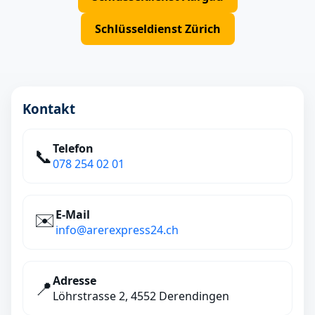
Schlüsseldienst Zürich
Kontakt
Telefon
📞
078 254 02 01
E‑Mail
✉️
info@arerexpress24.ch
Adresse
📍
Löhrstrasse 2, 4552 Derendingen