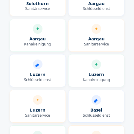
Solothurn
Aargau
Sanitärservice
Schlüsseldienst
Aargau
Aargau
Kanalreinigung
Sanitärservice
Luzern
Luzern
Schlüsseldienst
Kanalreinigung
Luzern
Basel
Sanitärservice
Schlüsseldienst