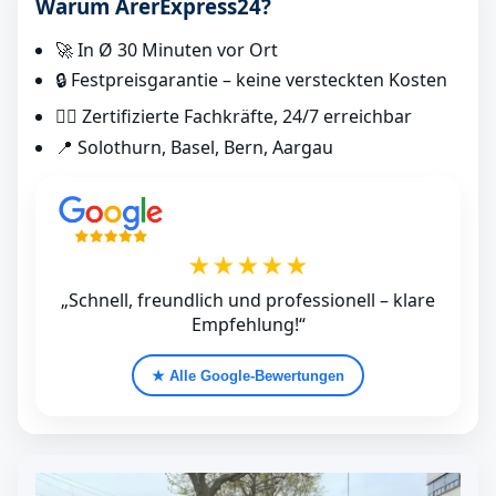
Warum ArerExpress24?
🚀 In Ø 30 Minuten vor Ort
🔒 Festpreisgarantie – keine versteckten Kosten
👷‍♂️ Zertifizierte Fachkräfte, 24/7 erreichbar
📍 Solothurn, Basel, Bern, Aargau
★★★★★
„Schnell, freundlich und professionell – klare
Empfehlung!“
★ Alle Google‑Bewertungen