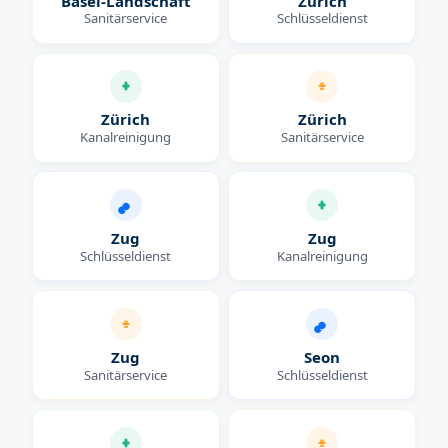
Basel-Landschaft
Zürich
Sanitärservice
Schlüsseldienst
Zürich
Zürich
Kanalreinigung
Sanitärservice
Zug
Zug
Schlüsseldienst
Kanalreinigung
Zug
Seon
Sanitärservice
Schlüsseldienst