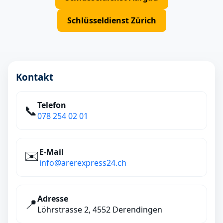
Schlüsseldienst Zürich
Kontakt
Telefon
📞
078 254 02 01
E‑Mail
✉️
info@arerexpress24.ch
Adresse
📍
Löhrstrasse 2, 4552 Derendingen