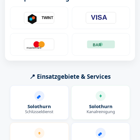
VISA
TWINT
BAR
mastercard
📍 Einsatzgebiete & Services
Solothurn
Solothurn
Schlüsseldienst
Kanalreinigung