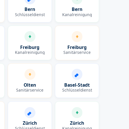
Bern
Bern
Schlüsseldienst
Kanalreinigung
Freiburg
Freiburg
Kanalreinigung
Sanitärservice
Olten
Basel-Stadt
Sanitärservice
Schlüsseldienst
Zürich
Zürich
Schlüsseldienst
Kanalreinigung