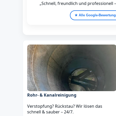
„Schnell, freundlich und professionell 
★ Alle Google‑Bewertun
Rohr- & Kanalreinigung
Verstopfung? Rückstau? Wir lösen das
schnell & sauber – 24/7.