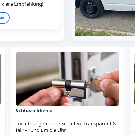
– klare Empfehlung!“
gen
Schlüsseldienst
Türöffnungen ohne Schäden. Transparent &
fair – rund um die Uhr.