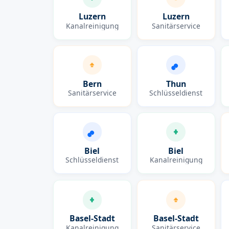
Luzern
Luzern
Kanalreinigung
Sanitärservice
Bern
Thun
Sanitärservice
Schlüsseldienst
Biel
Biel
Schlüsseldienst
Kanalreinigung
Basel-Stadt
Basel-Stadt
Kanalreinigung
Sanitärservice