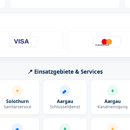
VISA
mastercard
📍 Einsatzgebiete & Services
Solothurn
Aargau
Aargau
Sanitärservice
Schlüsseldienst
Kanalreinigung