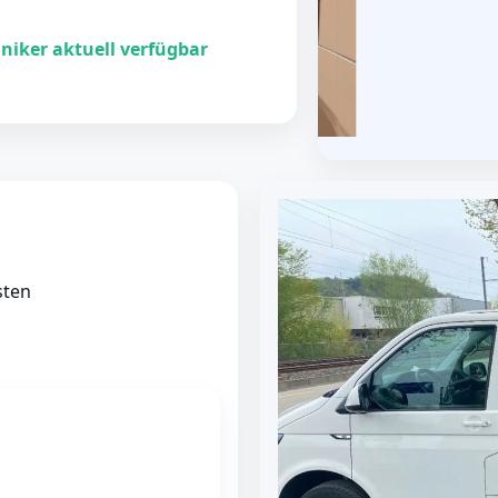
niker aktuell verfügbar
sten