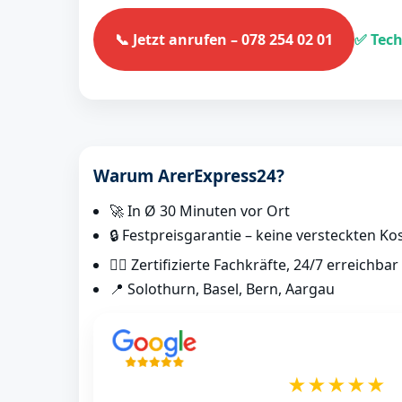
📞 Jetzt anrufen – 078 254 02 01
✅ Tech
Warum ArerExpress24?
🚀 In Ø 30 Minuten vor Ort
🔒 Festpreisgarantie – keine versteckten Ko
👷‍♂️ Zertifizierte Fachkräfte, 24/7 erreichbar
📍 Solothurn, Basel, Bern, Aargau
★★★★★