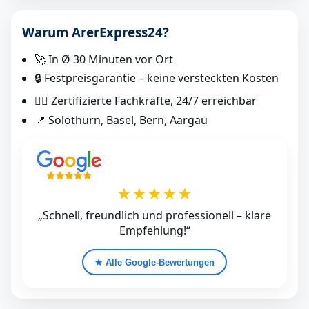
Warum ArerExpress24?
🚀 In Ø 30 Minuten vor Ort
🔒 Festpreisgarantie – keine versteckten Kosten
👷‍♂️ Zertifizierte Fachkräfte, 24/7 erreichbar
📍 Solothurn, Basel, Bern, Aargau
★★★★★
„Schnell, freundlich und professionell – klare
Empfehlung!“
★ Alle Google‑Bewertungen