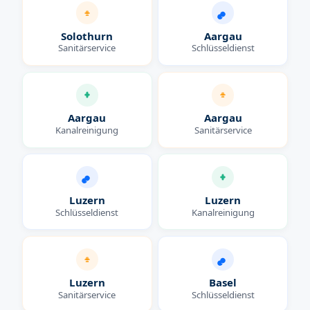
Solothurn
Aargau
Sanitärservice
Schlüsseldienst
Aargau
Aargau
Kanalreinigung
Sanitärservice
Luzern
Luzern
Schlüsseldienst
Kanalreinigung
Luzern
Basel
Sanitärservice
Schlüsseldienst