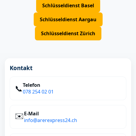
Schlüsseldienst Basel
Schlüsseldienst Aargau
Schlüsseldienst Zürich
Kontakt
Telefon
📞
078 254 02 01
E‑Mail
✉️
info@arerexpress24.ch