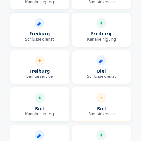
Kanalreinigung
Sanitärservice
Freiburg
Freiburg
Schlüsseldienst
Kanalreinigung
Freiburg
Biel
Sanitärservice
Schlüsseldienst
Biel
Biel
Kanalreinigung
Sanitärservice