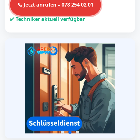
📞 Jetzt anrufen – 078 254 02 01
✅ Techniker aktuell verfügbar