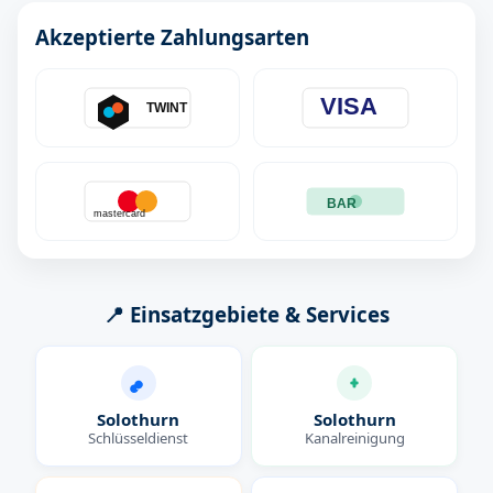
Akzeptierte Zahlungsarten
VISA
TWINT
BAR
mastercard
📍 Einsatzgebiete & Services
Solothurn
Solothurn
Schlüsseldienst
Kanalreinigung