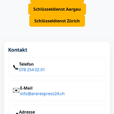
Schlüsseldienst Aargau
Schlüsseldienst Zürich
Kontakt
Telefon
📞
078 254 02 01
E‑Mail
✉️
info@arerexpress24.ch
Adresse