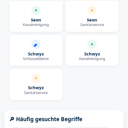
Seon
Seon
Kanalreinigung
Sanitärservice
Schwyz
Schwyz
Schlüsseldienst
Kanalreinigung
Schwyz
Sanitärservice
🔎 Häufig gesuchte Begriffe