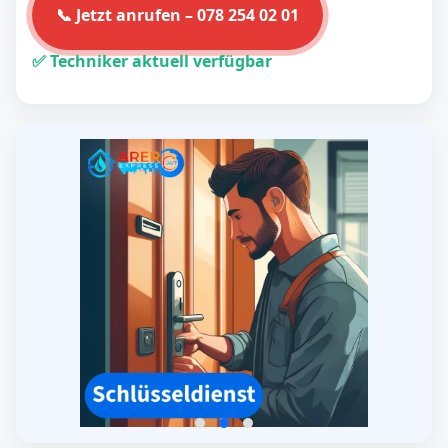
📞 Jetzt anrufen – 078 254 02 01
✅ Techniker aktuell verfügbar