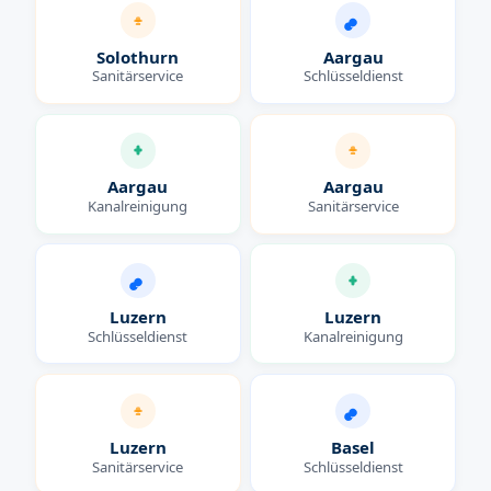
Solothurn
Aargau
Sanitärservice
Schlüsseldienst
Aargau
Aargau
Kanalreinigung
Sanitärservice
Luzern
Luzern
Schlüsseldienst
Kanalreinigung
Luzern
Basel
Sanitärservice
Schlüsseldienst