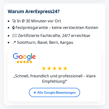
Warum ArerExpress24?
🚀 In Ø 30 Minuten vor Ort
🔒 Festpreisgarantie – keine versteckten Kosten
👷‍♂️ Zertifizierte Fachkräfte, 24/7 erreichbar
📍 Solothurn, Basel, Bern, Aargau
★★★★★
„Schnell, freundlich und professionell – klare
Empfehlung!“
★ Alle Google‑Bewertungen