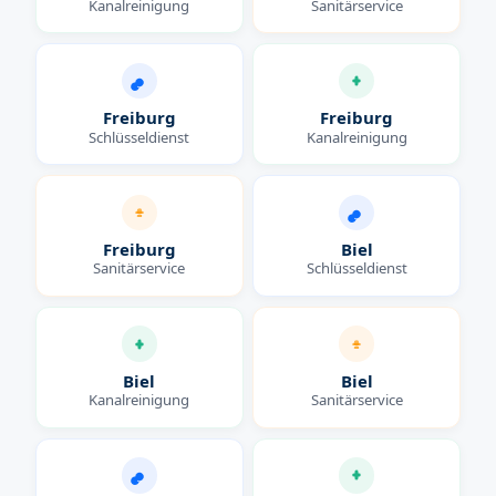
Kanalreinigung
Sanitärservice
Freiburg
Freiburg
Schlüsseldienst
Kanalreinigung
Freiburg
Biel
Sanitärservice
Schlüsseldienst
Biel
Biel
Kanalreinigung
Sanitärservice