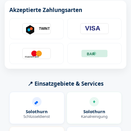
Akzeptierte Zahlungsarten
VISA
TWINT
BAR
mastercard
📍 Einsatzgebiete & Services
Solothurn
Solothurn
Schlüsseldienst
Kanalreinigung