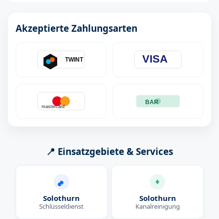
Akzeptierte Zahlungsarten
VISA
TWINT
BAR
mastercard
📍 Einsatzgebiete & Services
Solothurn
Solothurn
Schlüsseldienst
Kanalreinigung