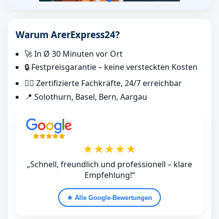
Warum ArerExpress24?
🚀 In Ø 30 Minuten vor Ort
🔒 Festpreisgarantie – keine versteckten Kosten
👷‍♂️ Zertifizierte Fachkräfte, 24/7 erreichbar
📍 Solothurn, Basel, Bern, Aargau
★★★★★
„Schnell, freundlich und professionell – klare
Empfehlung!“
★ Alle Google‑Bewertungen