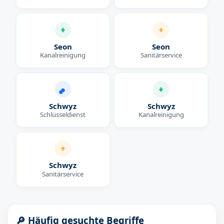
Seon
Seon
Kanalreinigung
Sanitärservice
Schwyz
Schwyz
Schlüsseldienst
Kanalreinigung
Schwyz
Sanitärservice
🔎 Häufig gesuchte Begriffe