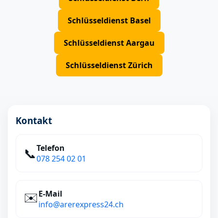
Schlüsseldienst Basel
Schlüsseldienst Aargau
Schlüsseldienst Zürich
Kontakt
Telefon
📞
078 254 02 01
E‑Mail
✉️
info@arerexpress24.ch