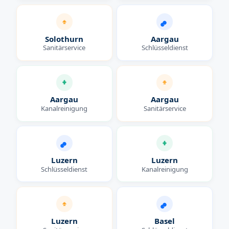
Solothurn
Aargau
Sanitärservice
Schlüsseldienst
Aargau
Aargau
Kanalreinigung
Sanitärservice
Luzern
Luzern
Schlüsseldienst
Kanalreinigung
Luzern
Basel