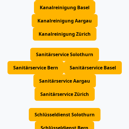
Kanalreinigung Basel
Kanalreinigung Aargau
Kanalreinigung Zürich
Sanitärservice Solothurn
Sanitärservice Bern
Sanitärservice Basel
Sanitärservice Aargau
Sanitärservice Zürich
Schlüsseldienst Solothurn
Schlüsseldienst Bern