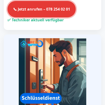
📞 Jetzt anrufen – 078 254 02 01
✅ Techniker aktuell verfügbar