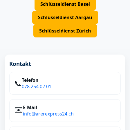
Schlüsseldienst Basel
Schlüsseldienst Aargau
Schlüsseldienst Zürich
Kontakt
Telefon
📞
078 254 02 01
E‑Mail
✉️
info@arerexpress24.ch