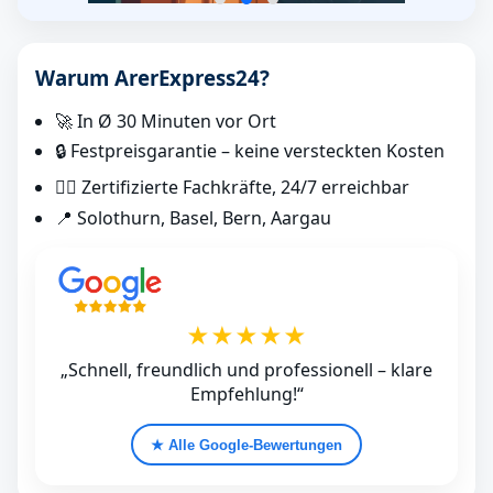
Warum ArerExpress24?
🚀 In Ø 30 Minuten vor Ort
🔒 Festpreisgarantie – keine versteckten Kosten
👷‍♂️ Zertifizierte Fachkräfte, 24/7 erreichbar
📍 Solothurn, Basel, Bern, Aargau
★★★★★
„Schnell, freundlich und professionell – klare
Empfehlung!“
★ Alle Google‑Bewertungen