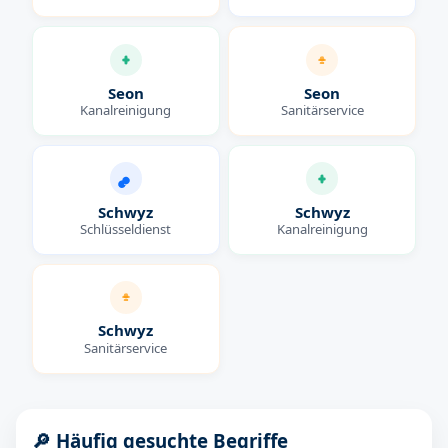
Seon
Seon
Kanalreinigung
Sanitärservice
Schwyz
Schwyz
Schlüsseldienst
Kanalreinigung
Schwyz
Sanitärservice
🔎 Häufig gesuchte Begriffe