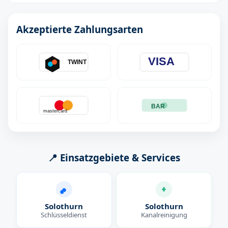
Akzeptierte Zahlungsarten
VISA
TWINT
BAR
mastercard
📍 Einsatzgebiete & Services
Solothurn
Solothurn
Schlüsseldienst
Kanalreinigung