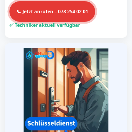
📞 Jetzt anrufen – 078 254 02 01
✅ Techniker aktuell verfügbar