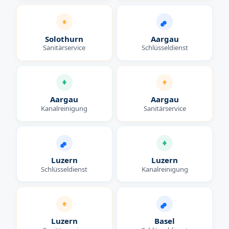
Solothurn
Aargau
Sanitärservice
Schlüsseldienst
Aargau
Aargau
Kanalreinigung
Sanitärservice
Luzern
Luzern
Schlüsseldienst
Kanalreinigung
Luzern
Basel