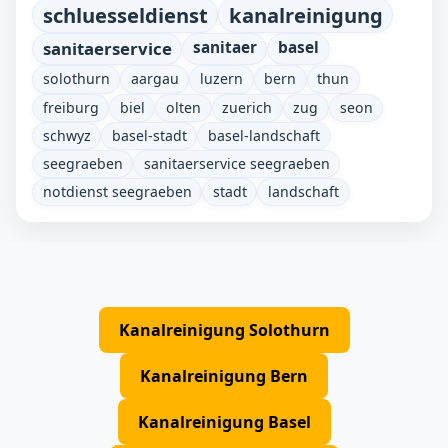
schluesseldienst
kanalreinigung
sanitaerservice
sanitaer
basel
solothurn
aargau
luzern
bern
thun
freiburg
biel
olten
zuerich
zug
seon
schwyz
basel-stadt
basel-landschaft
seegraeben
sanitaerservice seegraeben
notdienst seegraeben
stadt
landschaft
Kanalreinigung Solothurn
Kanalreinigung Bern
Kanalreinigung Basel