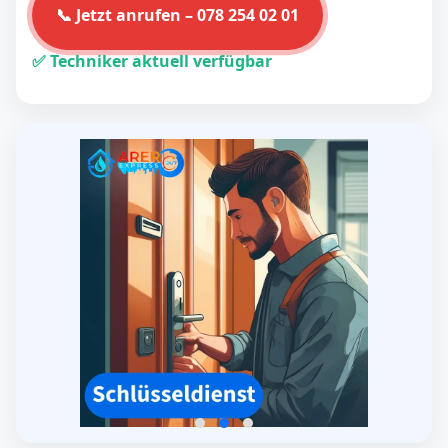
📞 Jetzt anrufen – 078 254 02 01
✅ Techniker aktuell verfügbar