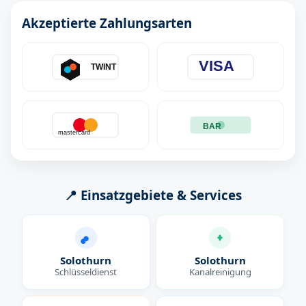
Akzeptierte Zahlungsarten
VISA
TWINT
BAR
mastercard
📍 Einsatzgebiete & Services
Solothurn
Solothurn
Schlüsseldienst
Kanalreinigung