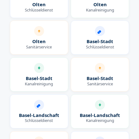
Olten
Olten
Schlüsseldienst
Kanalreinigung
Olten
Basel-Stadt
Sanitärservice
Schlüsseldienst
Basel-Stadt
Basel-Stadt
Kanalreinigung
Sanitärservice
Basel-Landschaft
Basel-Landschaft
Schlüsseldienst
Kanalreinigung