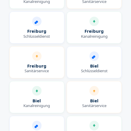
Kanalreinigung
Sanitärservice
Freiburg
Freiburg
Schlüsseldienst
Kanalreinigung
Freiburg
Biel
Sanitärservice
Schlüsseldienst
Biel
Biel
Kanalreinigung
Sanitärservice