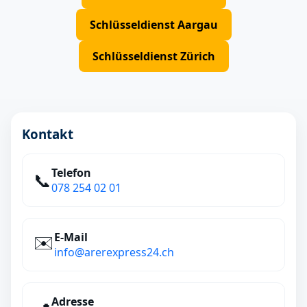
Schlüsseldienst Aargau
Schlüsseldienst Zürich
Kontakt
Telefon
📞
078 254 02 01
E‑Mail
✉️
info@arerexpress24.ch
Adresse