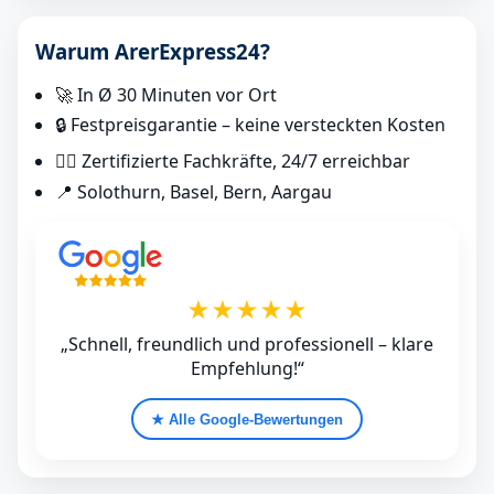
Warum ArerExpress24?
🚀 In Ø 30 Minuten vor Ort
🔒 Festpreisgarantie – keine versteckten Kosten
👷‍♂️ Zertifizierte Fachkräfte, 24/7 erreichbar
📍 Solothurn, Basel, Bern, Aargau
★★★★★
„Schnell, freundlich und professionell – klare
Empfehlung!“
★ Alle Google‑Bewertungen