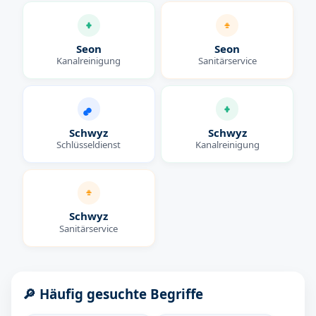
Seon
Seon
Kanalreinigung
Sanitärservice
Schwyz
Schwyz
Schlüsseldienst
Kanalreinigung
Schwyz
Sanitärservice
🔎 Häufig gesuchte Begriffe