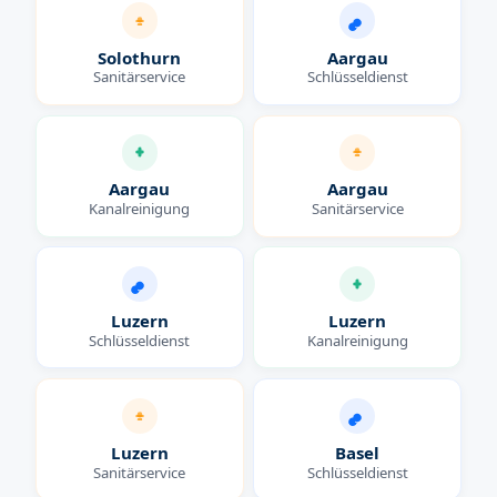
Solothurn
Aargau
Sanitärservice
Schlüsseldienst
Aargau
Aargau
Kanalreinigung
Sanitärservice
Luzern
Luzern
Schlüsseldienst
Kanalreinigung
Luzern
Basel
Sanitärservice
Schlüsseldienst