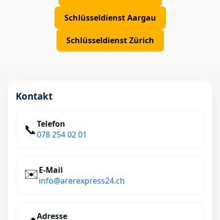
Schlüsseldienst Aargau
Schlüsseldienst Zürich
Kontakt
Telefon
📞
078 254 02 01
E‑Mail
✉️
info@arerexpress24.ch
Adresse