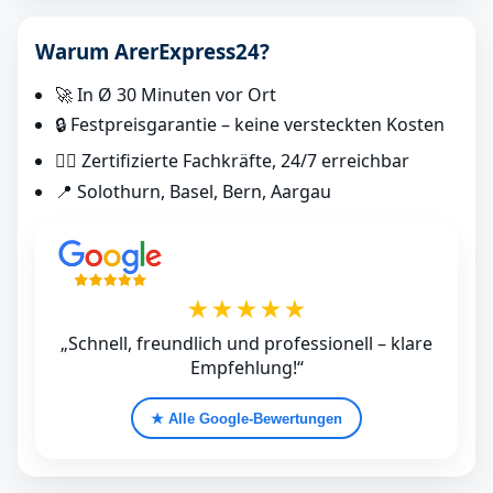
Warum ArerExpress24?
🚀 In Ø 30 Minuten vor Ort
🔒 Festpreisgarantie – keine versteckten Kosten
👷‍♂️ Zertifizierte Fachkräfte, 24/7 erreichbar
📍 Solothurn, Basel, Bern, Aargau
★★★★★
„Schnell, freundlich und professionell – klare
Empfehlung!“
★ Alle Google‑Bewertungen