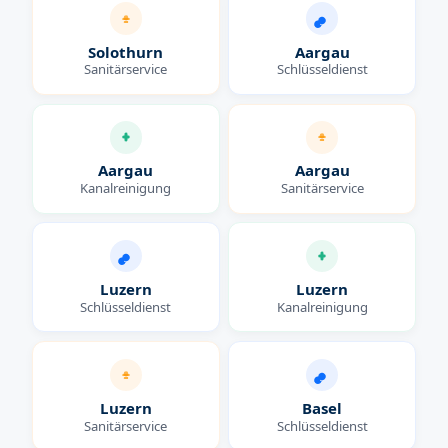
Solothurn
Aargau
Sanitärservice
Schlüsseldienst
Aargau
Aargau
Kanalreinigung
Sanitärservice
Luzern
Luzern
Schlüsseldienst
Kanalreinigung
Luzern
Basel
Sanitärservice
Schlüsseldienst