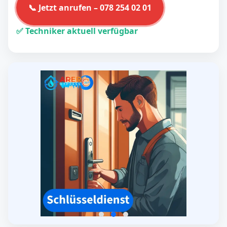
📞 Jetzt anrufen – 078 254 02 01
✅ Techniker aktuell verfügbar