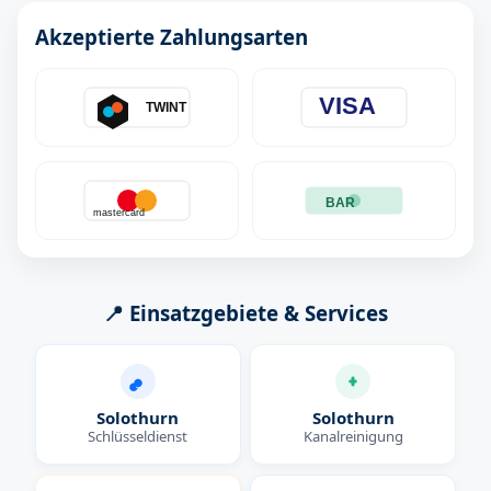
Akzeptierte Zahlungsarten
VISA
TWINT
BAR
mastercard
📍 Einsatzgebiete & Services
Solothurn
Solothurn
Schlüsseldienst
Kanalreinigung