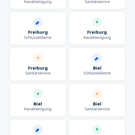
Kanalreinigung
Sanitärservice
Freiburg
Freiburg
Schlüsseldienst
Kanalreinigung
Freiburg
Biel
Sanitärservice
Schlüsseldienst
Biel
Biel
Kanalreinigung
Sanitärservice