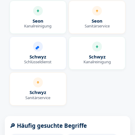
Seon
Seon
Kanalreinigung
Sanitärservice
Schwyz
Schwyz
Schlüsseldienst
Kanalreinigung
Schwyz
Sanitärservice
🔎 Häufig gesuchte Begriffe