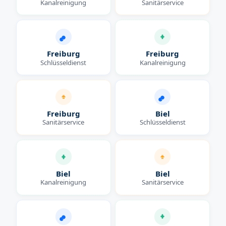
Kanalreinigung
Sanitärservice
Freiburg
Freiburg
Schlüsseldienst
Kanalreinigung
Freiburg
Biel
Sanitärservice
Schlüsseldienst
Biel
Biel
Kanalreinigung
Sanitärservice