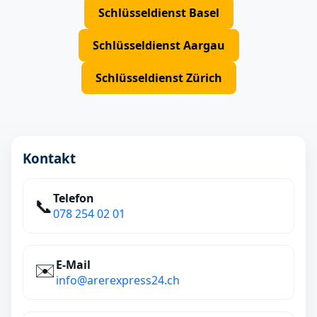
Schlüsseldienst Basel
Schlüsseldienst Aargau
Schlüsseldienst Zürich
Kontakt
Telefon
📞
078 254 02 01
E‑Mail
✉️
info@arerexpress24.ch