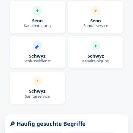
Seon
Seon
Kanalreinigung
Sanitärservice
Schwyz
Schwyz
Schlüsseldienst
Kanalreinigung
Schwyz
Sanitärservice
🔎 Häufig gesuchte Begriffe