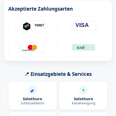
Akzeptierte Zahlungsarten
VISA
TWINT
BAR
mastercard
📍 Einsatzgebiete & Services
Solothurn
Solothurn
Schlüsseldienst
Kanalreinigung