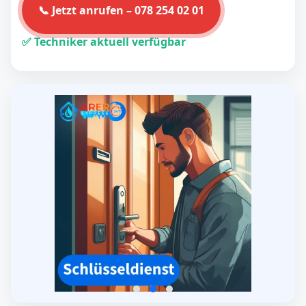
📞 Jetzt anrufen – 078 254 02 01
✅ Techniker aktuell verfügbar