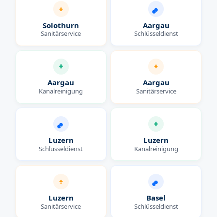
Solothurn
Aargau
Sanitärservice
Schlüsseldienst
Aargau
Aargau
Kanalreinigung
Sanitärservice
Luzern
Luzern
Schlüsseldienst
Kanalreinigung
Luzern
Basel
Sanitärservice
Schlüsseldienst