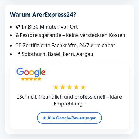
Warum ArerExpress24?
🚀 In Ø 30 Minuten vor Ort
🔒 Festpreisgarantie – keine versteckten Kosten
👷‍♂️ Zertifizierte Fachkräfte, 24/7 erreichbar
📍 Solothurn, Basel, Bern, Aargau
★★★★★
„Schnell, freundlich und professionell – klare
Empfehlung!“
★ Alle Google‑Bewertungen