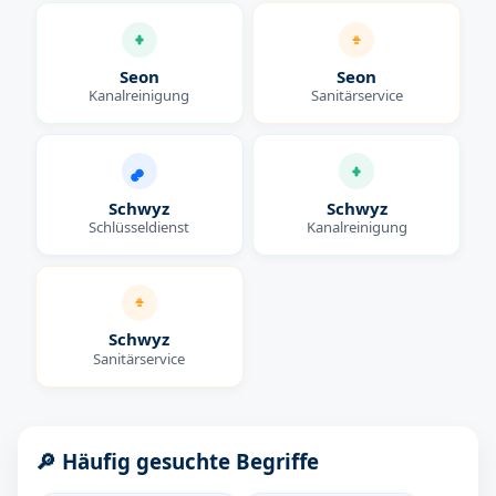
Seon
Seon
Kanalreinigung
Sanitärservice
Schwyz
Schwyz
Schlüsseldienst
Kanalreinigung
Schwyz
Sanitärservice
🔎 Häufig gesuchte Begriffe