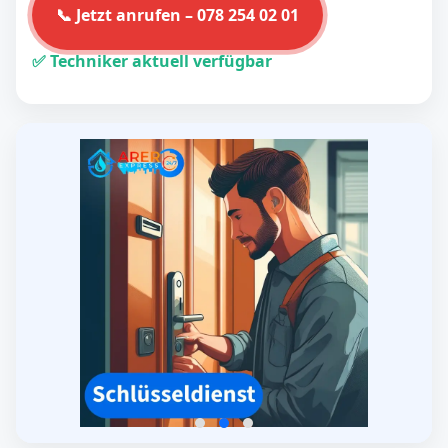
📞 Jetzt anrufen – 078 254 02 01
✅ Techniker aktuell verfügbar