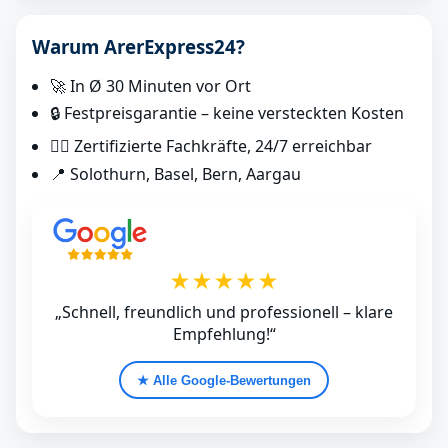
Warum ArerExpress24?
🚀 In Ø 30 Minuten vor Ort
🔒 Festpreisgarantie – keine versteckten Kosten
👷‍♂️ Zertifizierte Fachkräfte, 24/7 erreichbar
📍 Solothurn, Basel, Bern, Aargau
★★★★★
„Schnell, freundlich und professionell – klare
Empfehlung!“
★ Alle Google‑Bewertungen