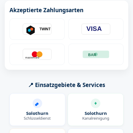
Akzeptierte Zahlungsarten
VISA
TWINT
BAR
mastercard
📍 Einsatzgebiete & Services
Solothurn
Solothurn
Schlüsseldienst
Kanalreinigung