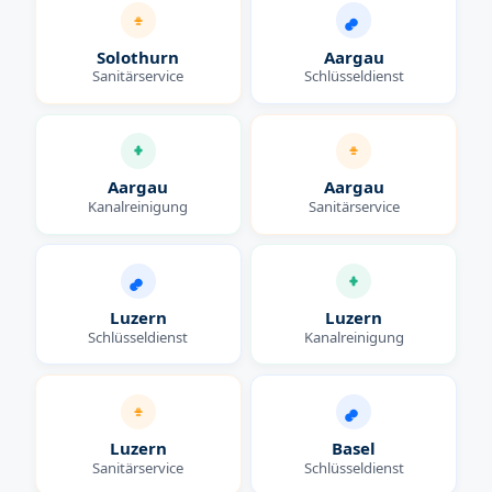
Solothurn
Aargau
Sanitärservice
Schlüsseldienst
Aargau
Aargau
Kanalreinigung
Sanitärservice
Luzern
Luzern
Schlüsseldienst
Kanalreinigung
Luzern
Basel
Sanitärservice
Schlüsseldienst