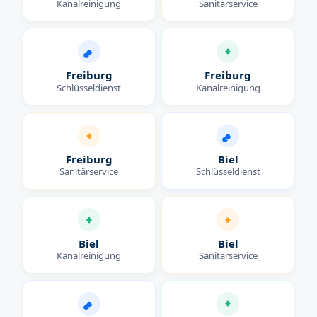
Kanalreinigung
Sanitärservice
Freiburg
Freiburg
Schlüsseldienst
Kanalreinigung
Freiburg
Biel
Sanitärservice
Schlüsseldienst
Biel
Biel
Kanalreinigung
Sanitärservice