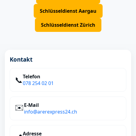
Schlüsseldienst Aargau
Schlüsseldienst Zürich
Kontakt
Telefon
📞
078 254 02 01
E‑Mail
✉️
info@arerexpress24.ch
Adresse