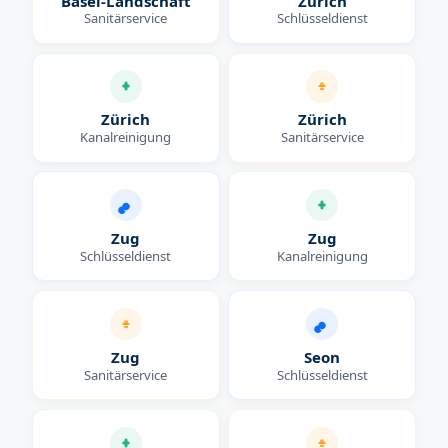
Basel-Landschaft
Zürich
Sanitärservice
Schlüsseldienst
Zürich
Zürich
Kanalreinigung
Sanitärservice
Zug
Zug
Schlüsseldienst
Kanalreinigung
Zug
Seon
Sanitärservice
Schlüsseldienst