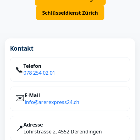
Schlüsseldienst Zürich
Kontakt
Telefon
📞
078 254 02 01
E‑Mail
✉️
info@arerexpress24.ch
Adresse
📍
Löhrstrasse 2, 4552 Derendingen