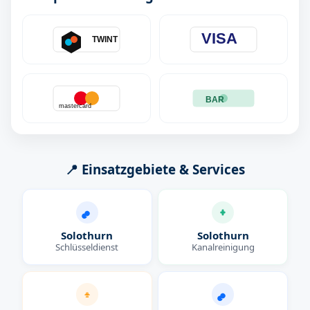
VISA
TWINT
BAR
mastercard
📍 Einsatzgebiete & Services
Solothurn
Solothurn
Schlüsseldienst
Kanalreinigung