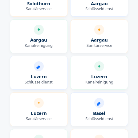
Solothurn
Aargau
Sanitärservice
Schlüsseldienst
Aargau
Aargau
Kanalreinigung
Sanitärservice
Luzern
Luzern
Schlüsseldienst
Kanalreinigung
Luzern
Basel
Sanitärservice
Schlüsseldienst