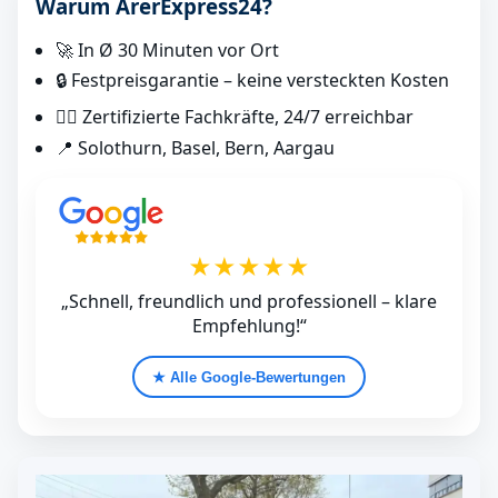
Warum ArerExpress24?
🚀 In Ø 30 Minuten vor Ort
🔒 Festpreisgarantie – keine versteckten Kosten
👷‍♂️ Zertifizierte Fachkräfte, 24/7 erreichbar
📍 Solothurn, Basel, Bern, Aargau
★★★★★
„Schnell, freundlich und professionell – klare
Empfehlung!“
★ Alle Google‑Bewertungen