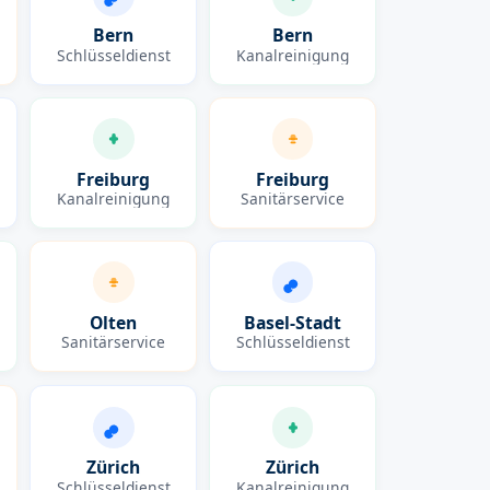
Bern
Bern
Schlüsseldienst
Kanalreinigung
Freiburg
Freiburg
Kanalreinigung
Sanitärservice
Olten
Basel-Stadt
Sanitärservice
Schlüsseldienst
Zürich
Zürich
Schlüsseldienst
Kanalreinigung