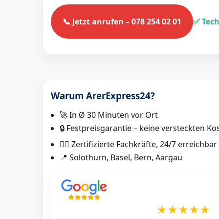
📞 Jetzt anrufen – 078 254 02 01
✅ Tech
Warum ArerExpress24?
🚀 In Ø 30 Minuten vor Ort
🔒 Festpreisgarantie – keine versteckten Ko
👷‍♂️ Zertifizierte Fachkräfte, 24/7 erreichbar
📍 Solothurn, Basel, Bern, Aargau
★★★★★