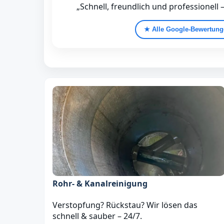
„Schnell, freundlich und professionell 
★ Alle Google‑Bewertun
Rohr- & Kanalreinigung
Verstopfung? Rückstau? Wir lösen das
schnell & sauber – 24/7.