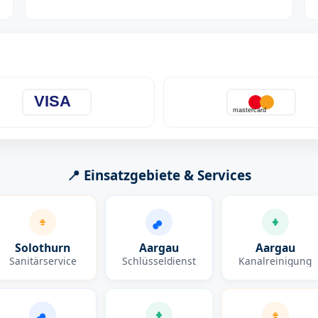
VISA
mastercard
📍 Einsatzgebiete & Services
Solothurn
Aargau
Aargau
Sanitärservice
Schlüsseldienst
Kanalreinigung