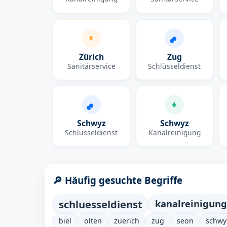
Zürich
Zug
Sanitärservice
Schlüsseldienst
Schwyz
Schwyz
Schlüsseldienst
Kanalreinigung
🔎 Häufig gesuchte Begriffe
schluesseldienst
kanalreinigung
biel
olten
zuerich
zug
seon
schwy