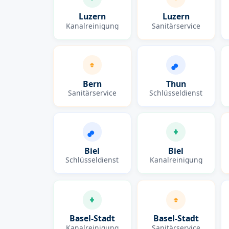
Luzern
Luzern
Kanalreinigung
Sanitärservice
Bern
Thun
Sanitärservice
Schlüsseldienst
Biel
Biel
Schlüsseldienst
Kanalreinigung
Basel-Stadt
Basel-Stadt
Kanalreinigung
Sanitärservice