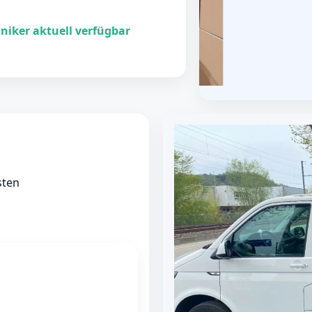
niker aktuell verfügbar
sten