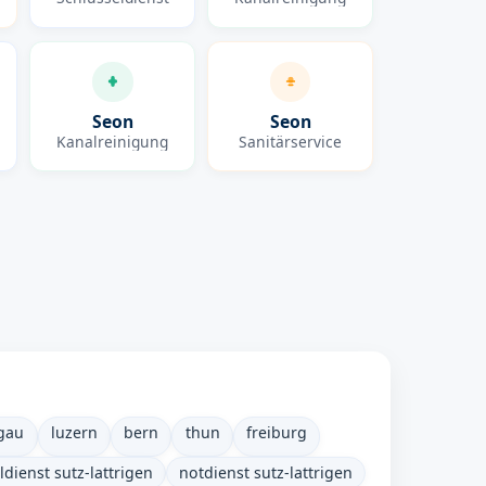
Seon
Seon
Kanalreinigung
Sanitärservice
gau
luzern
bern
thun
freiburg
ldienst sutz-lattrigen
notdienst sutz-lattrigen