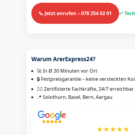
📞 Jetzt anrufen – 078 254 02 01
✅ Tech
Warum ArerExpress24?
🚀 In Ø 30 Minuten vor Ort
🔒 Festpreisgarantie – keine versteckten Ko
👷‍♂️ Zertifizierte Fachkräfte, 24/7 erreichbar
📍 Solothurn, Basel, Bern, Aargau
★★★★★