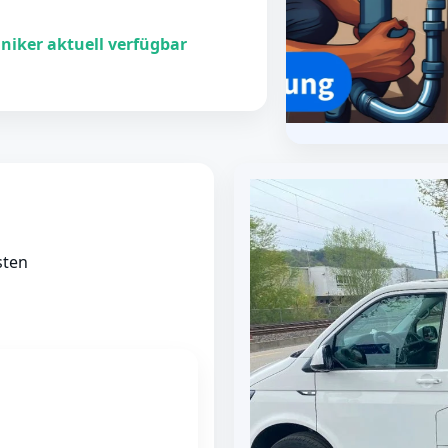
niker aktuell verfügbar
sten