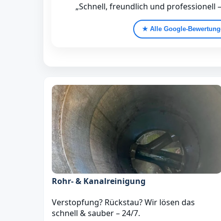
„Schnell, freundlich und professionell 
★ Alle Google‑Bewertun
Rohr- & Kanalreinigung
Verstopfung? Rückstau? Wir lösen das
schnell & sauber – 24/7.