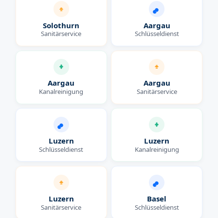
Solothurn
Aargau
Sanitärservice
Schlüsseldienst
Aargau
Aargau
Kanalreinigung
Sanitärservice
Luzern
Luzern
Schlüsseldienst
Kanalreinigung
Luzern
Basel
Sanitärservice
Schlüsseldienst