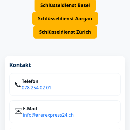
Schlüsseldienst Basel
Schlüsseldienst Aargau
Schlüsseldienst Zürich
Kontakt
Telefon
📞
078 254 02 01
E‑Mail
✉️
info@arerexpress24.ch