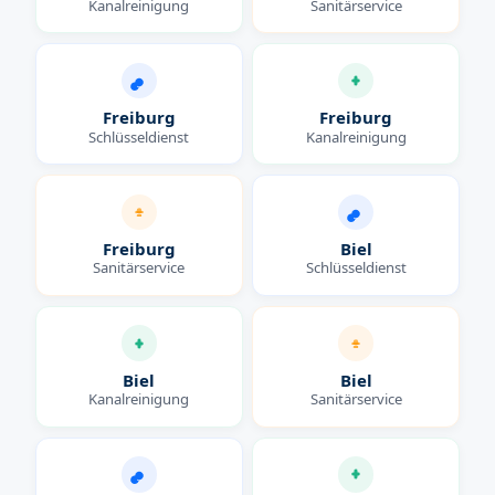
Kanalreinigung
Sanitärservice
Freiburg
Freiburg
Schlüsseldienst
Kanalreinigung
Freiburg
Biel
Sanitärservice
Schlüsseldienst
Biel
Biel
Kanalreinigung
Sanitärservice