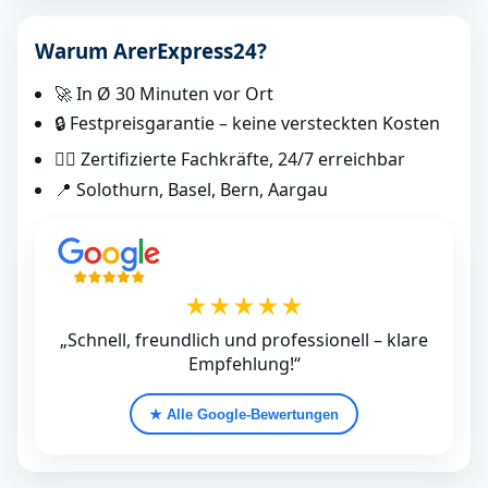
Warum ArerExpress24?
🚀 In Ø 30 Minuten vor Ort
🔒 Festpreisgarantie – keine versteckten Kosten
👷‍♂️ Zertifizierte Fachkräfte, 24/7 erreichbar
📍 Solothurn, Basel, Bern, Aargau
★★★★★
„Schnell, freundlich und professionell – klare
Empfehlung!“
★ Alle Google‑Bewertungen