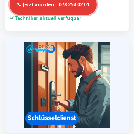
📞 Jetzt anrufen – 078 254 02 01
✅ Techniker aktuell verfügbar