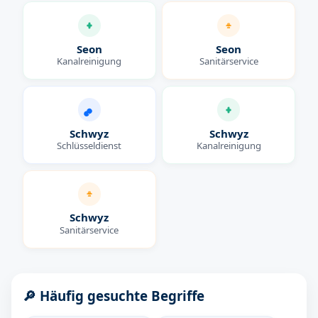
Seon
Seon
Kanalreinigung
Sanitärservice
Schwyz
Schwyz
Schlüsseldienst
Kanalreinigung
Schwyz
Sanitärservice
🔎 Häufig gesuchte Begriffe