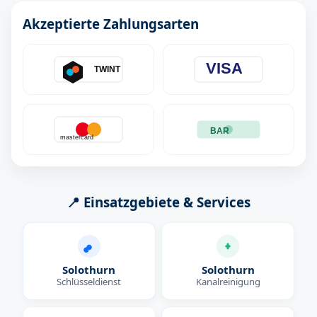
Akzeptierte Zahlungsarten
VISA
TWINT
BAR
mastercard
📍 Einsatzgebiete & Services
Solothurn
Solothurn
Schlüsseldienst
Kanalreinigung