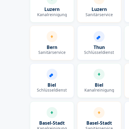
Luzern
Luzern
Kanalreinigung
Sanitärservice
Bern
Thun
Sanitärservice
Schlüsseldienst
Biel
Biel
Schlüsseldienst
Kanalreinigung
Basel-Stadt
Basel-Stadt
Kanalreinigung
Sanitärservice