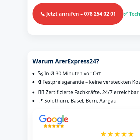
📞 Jetzt anrufen – 078 254 02 01
✅ Tech
Warum ArerExpress24?
🚀 In Ø 30 Minuten vor Ort
🔒 Festpreisgarantie – keine versteckten Ko
👷‍♂️ Zertifizierte Fachkräfte, 24/7 erreichbar
📍 Solothurn, Basel, Bern, Aargau
★★★★★