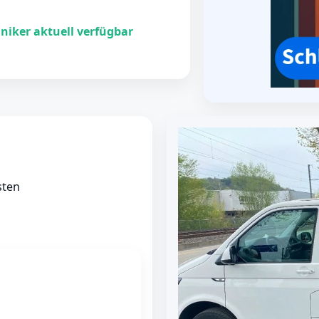
niker aktuell verfügbar
sten