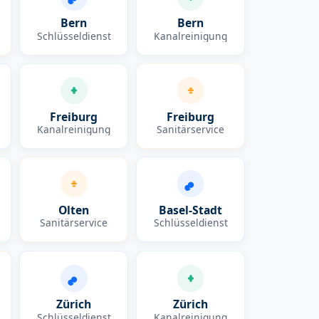
Bern
Bern
Schlüsseldienst
Kanalreinigung
Freiburg
Freiburg
Kanalreinigung
Sanitärservice
Olten
Basel-Stadt
Sanitärservice
Schlüsseldienst
Zürich
Zürich
Schlüsseldienst
Kanalreinigung