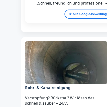
„Schnell, freundlich und professionell 
★ Alle Google‑Bewertun
Rohr- & Kanalreinigung
Verstopfung? Rückstau? Wir lösen das
schnell & sauber – 24/7.