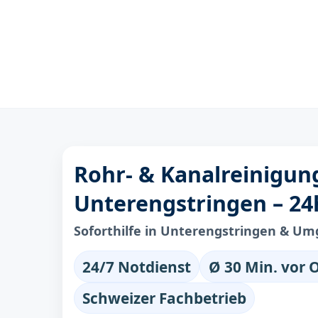
Rohr- & Kanalreinigun
Unterengstringen – 24
Soforthilfe in Unterengstringen & U
24/7 Notdienst
Ø 30 Min. vor 
Schweizer Fachbetrieb