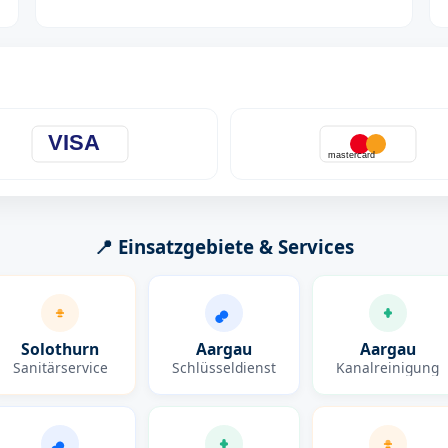
VISA
mastercard
📍 Einsatzgebiete & Services
Solothurn
Aargau
Aargau
Sanitärservice
Schlüsseldienst
Kanalreinigung