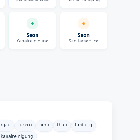
Seon
Seon
Kanalreinigung
Sanitärservice
argau
luzern
bern
thun
freiburg
 kanalreinigung