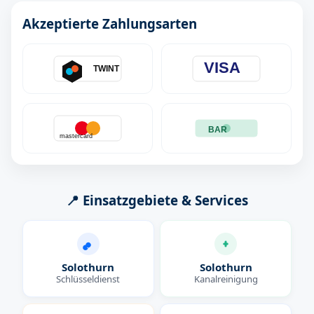
Akzeptierte Zahlungsarten
VISA
TWINT
BAR
mastercard
📍 Einsatzgebiete & Services
Solothurn
Solothurn
Schlüsseldienst
Kanalreinigung