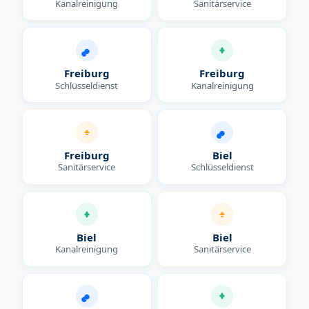
Kanalreinigung
Sanitärservice
Freiburg
Freiburg
Schlüsseldienst
Kanalreinigung
Freiburg
Biel
Sanitärservice
Schlüsseldienst
Biel
Biel
Kanalreinigung
Sanitärservice