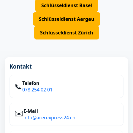
Schlüsseldienst Basel
Schlüsseldienst Aargau
Schlüsseldienst Zürich
Kontakt
Telefon
📞
078 254 02 01
E‑Mail
✉️
info@arerexpress24.ch