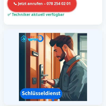
📞 Jetzt anrufen – 078 254 02 01
✅ Techniker aktuell verfügbar