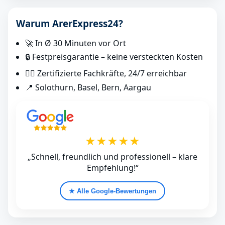
Warum ArerExpress24?
🚀 In Ø 30 Minuten vor Ort
🔒 Festpreisgarantie – keine versteckten Kosten
👷‍♂️ Zertifizierte Fachkräfte, 24/7 erreichbar
📍 Solothurn, Basel, Bern, Aargau
★★★★★
„Schnell, freundlich und professionell – klare
Empfehlung!“
★ Alle Google‑Bewertungen