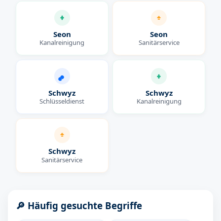
Seon
Seon
Kanalreinigung
Sanitärservice
Schwyz
Schwyz
Schlüsseldienst
Kanalreinigung
Schwyz
Sanitärservice
🔎 Häufig gesuchte Begriffe