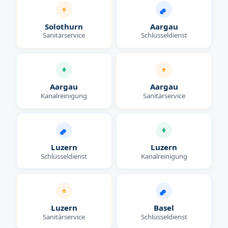
Solothurn
Aargau
Sanitärservice
Schlüsseldienst
Aargau
Aargau
Kanalreinigung
Sanitärservice
Luzern
Luzern
Schlüsseldienst
Kanalreinigung
Luzern
Basel
Sanitärservice
Schlüsseldienst