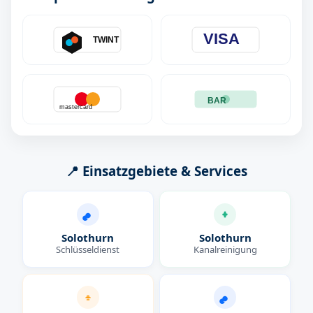
VISA
TWINT
BAR
mastercard
📍 Einsatzgebiete & Services
Solothurn
Solothurn
Schlüsseldienst
Kanalreinigung