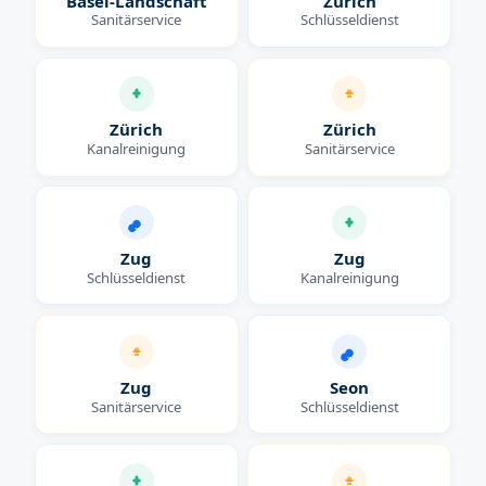
Basel-Landschaft
Zürich
Sanitärservice
Schlüsseldienst
Zürich
Zürich
Kanalreinigung
Sanitärservice
Zug
Zug
Schlüsseldienst
Kanalreinigung
Zug
Seon
Sanitärservice
Schlüsseldienst