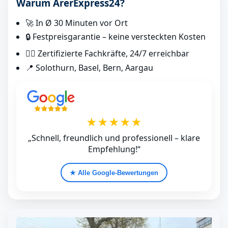
Warum ArerExpress24?
🚀 In Ø 30 Minuten vor Ort
🔒 Festpreisgarantie – keine versteckten Kosten
👷‍♂️ Zertifizierte Fachkräfte, 24/7 erreichbar
📍 Solothurn, Basel, Bern, Aargau
★★★★★
„Schnell, freundlich und professionell – klare
Empfehlung!“
★ Alle Google‑Bewertungen