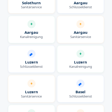
Solothurn
Aargau
Sanitärservice
Schlüsseldienst
Aargau
Aargau
Kanalreinigung
Sanitärservice
Luzern
Luzern
Schlüsseldienst
Kanalreinigung
Luzern
Basel
Sanitärservice
Schlüsseldienst