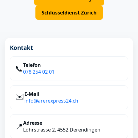
Schlüsseldienst Zürich
Kontakt
Telefon
📞
078 254 02 01
E‑Mail
✉️
info@arerexpress24.ch
Adresse
📍
Löhrstrasse 2, 4552 Derendingen