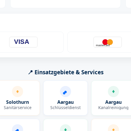
VISA
mastercard
📍 Einsatzgebiete & Services
Solothurn
Aargau
Aargau
Sanitärservice
Schlüsseldienst
Kanalreinigung