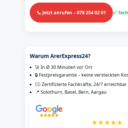
📞 Jetzt anrufen – 078 254 02 01
✅ Tech
Warum ArerExpress24?
🚀 In Ø 30 Minuten vor Ort
🔒 Festpreisgarantie – keine versteckten Ko
👷‍♂️ Zertifizierte Fachkräfte, 24/7 erreichbar
📍 Solothurn, Basel, Bern, Aargau
★★★★★