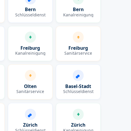
Bern
Bern
Schlüsseldienst
Kanalreinigung
Freiburg
Freiburg
Kanalreinigung
Sanitärservice
Olten
Basel-Stadt
Sanitärservice
Schlüsseldienst
Zürich
Zürich
Schlüsseldienst
Kanalreinigung