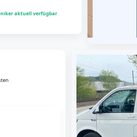
niker aktuell verfügbar
sten