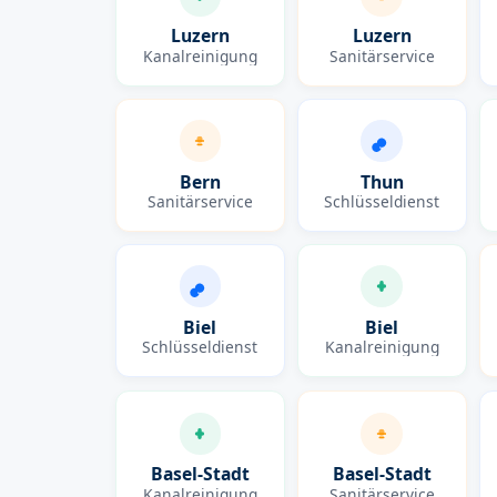
Luzern
Luzern
Kanalreinigung
Sanitärservice
Bern
Thun
Sanitärservice
Schlüsseldienst
Biel
Biel
Schlüsseldienst
Kanalreinigung
Basel-Stadt
Basel-Stadt
Kanalreinigung
Sanitärservice