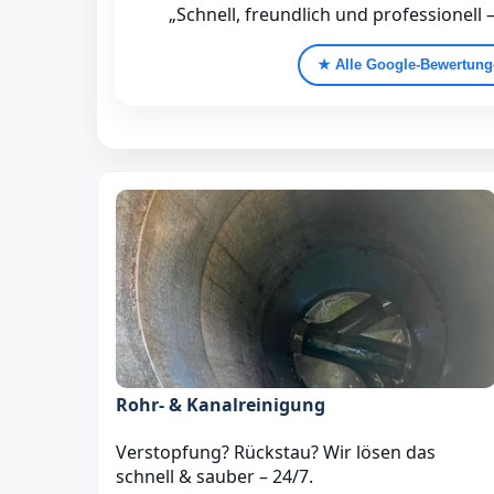
„Schnell, freundlich und professionell 
★ Alle Google‑Bewertun
Rohr- & Kanalreinigung
Verstopfung? Rückstau? Wir lösen das
schnell & sauber – 24/7.