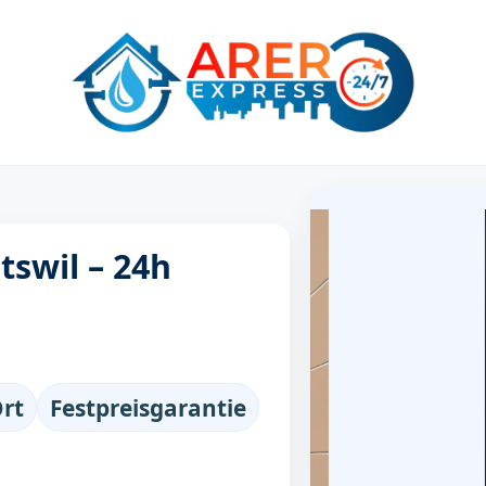
tswil – 24h
Ort
Festpreisgarantie