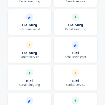
Kanalreinigung
Sanitärservice
Freiburg
Freiburg
Schlüsseldienst
Kanalreinigung
Freiburg
Biel
Sanitärservice
Schlüsseldienst
Biel
Biel
Kanalreinigung
Sanitärservice