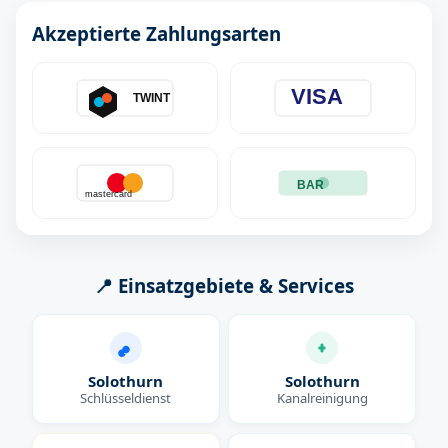
Akzeptierte Zahlungsarten
VISA
TWINT
BAR
mastercard
📍 Einsatzgebiete & Services
Solothurn
Solothurn
Schlüsseldienst
Kanalreinigung