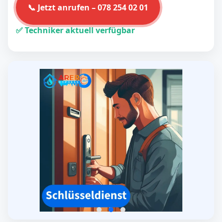
📞 Jetzt anrufen – 078 254 02 01
✅ Techniker aktuell verfügbar