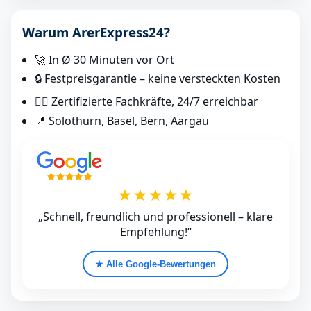
Warum ArerExpress24?
🚀 In Ø 30 Minuten vor Ort
🔒 Festpreisgarantie – keine versteckten Kosten
👷‍♂️ Zertifizierte Fachkräfte, 24/7 erreichbar
📍 Solothurn, Basel, Bern, Aargau
★★★★★
„Schnell, freundlich und professionell – klare
Empfehlung!“
★ Alle Google‑Bewertungen