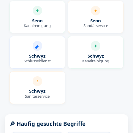
Seon
Seon
Kanalreinigung
Sanitärservice
Schwyz
Schwyz
Schlüsseldienst
Kanalreinigung
Schwyz
Sanitärservice
🔎 Häufig gesuchte Begriffe