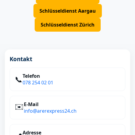
Schlüsseldienst Aargau
Schlüsseldienst Zürich
Kontakt
Telefon
📞
078 254 02 01
E‑Mail
✉️
info@arerexpress24.ch
Adresse