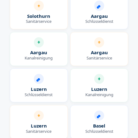
Solothurn
Aargau
Sanitärservice
Schlüsseldienst
Aargau
Aargau
Kanalreinigung
Sanitärservice
Luzern
Luzern
Schlüsseldienst
Kanalreinigung
Luzern
Basel
Sanitärservice
Schlüsseldienst