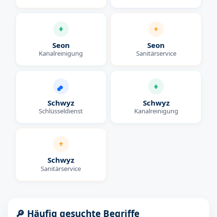
Seon
Seon
Kanalreinigung
Sanitärservice
Schwyz
Schwyz
Schlüsseldienst
Kanalreinigung
Schwyz
Sanitärservice
🔎 Häufig gesuchte Begriffe