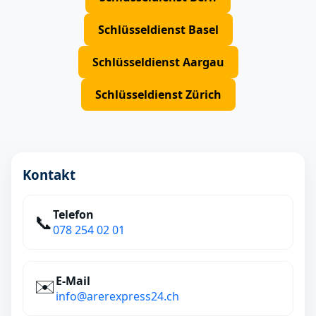
Schlüsseldienst Basel
Schlüsseldienst Aargau
Schlüsseldienst Zürich
Kontakt
Telefon
📞
078 254 02 01
E‑Mail
✉️
info@arerexpress24.ch