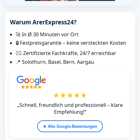
Warum ArerExpress24?
🚀 In Ø 30 Minuten vor Ort
🔒 Festpreisgarantie – keine versteckten Kosten
👷‍♂️ Zertifizierte Fachkräfte, 24/7 erreichbar
📍 Solothurn, Basel, Bern, Aargau
★★★★★
„Schnell, freundlich und professionell – klare
Empfehlung!“
★ Alle Google‑Bewertungen