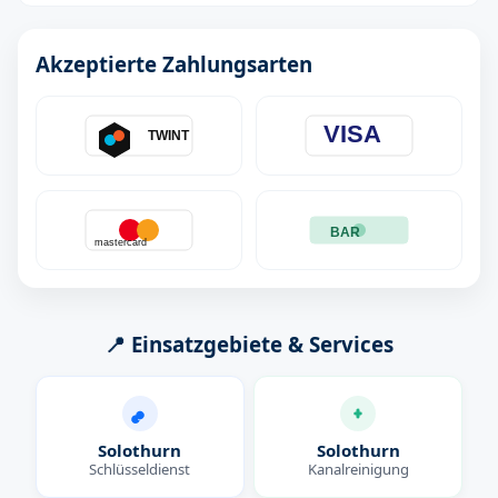
Akzeptierte Zahlungsarten
VISA
TWINT
BAR
mastercard
📍 Einsatzgebiete & Services
Solothurn
Solothurn
Schlüsseldienst
Kanalreinigung