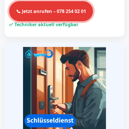
📞 Jetzt anrufen – 078 254 02 01
✅ Techniker aktuell verfügbar