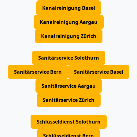
Kanalreinigung Basel
Kanalreinigung Aargau
Kanalreinigung Zürich
Sanitärservice Solothurn
Sanitärservice Bern
Sanitärservice Basel
Sanitärservice Aargau
Sanitärservice Zürich
Schlüsseldienst Solothurn
Schlüsseldienst Bern