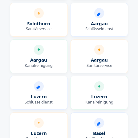
Solothurn
Aargau
Sanitärservice
Schlüsseldienst
Aargau
Aargau
Kanalreinigung
Sanitärservice
Luzern
Luzern
Schlüsseldienst
Kanalreinigung
Luzern
Basel