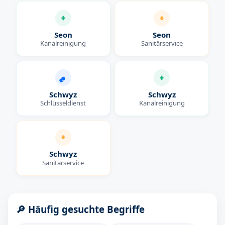
Seon
Seon
Kanalreinigung
Sanitärservice
Schwyz
Schwyz
Schlüsseldienst
Kanalreinigung
Schwyz
Sanitärservice
🔎 Häufig gesuchte Begriffe