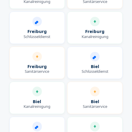
Kanalreinigung
Sanitärservice
Freiburg
Freiburg
Schlüsseldienst
Kanalreinigung
Freiburg
Biel
Sanitärservice
Schlüsseldienst
Biel
Biel
Kanalreinigung
Sanitärservice