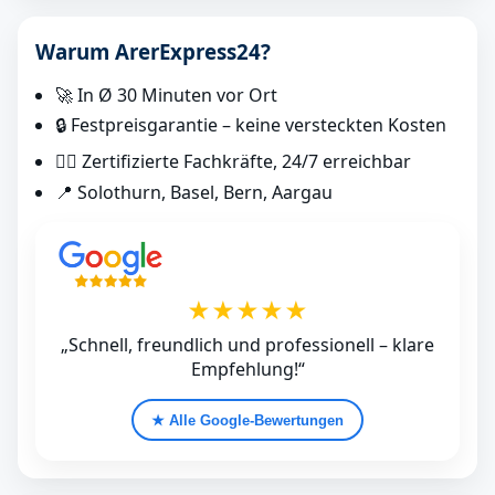
Warum ArerExpress24?
🚀 In Ø 30 Minuten vor Ort
🔒 Festpreisgarantie – keine versteckten Kosten
👷‍♂️ Zertifizierte Fachkräfte, 24/7 erreichbar
📍 Solothurn, Basel, Bern, Aargau
★★★★★
„Schnell, freundlich und professionell – klare
Empfehlung!“
★ Alle Google‑Bewertungen