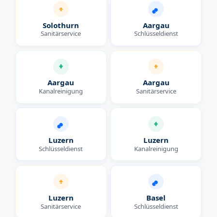
Solothurn
Aargau
Sanitärservice
Schlüsseldienst
Aargau
Aargau
Kanalreinigung
Sanitärservice
Luzern
Luzern
Schlüsseldienst
Kanalreinigung
Luzern
Basel
Sanitärservice
Schlüsseldienst