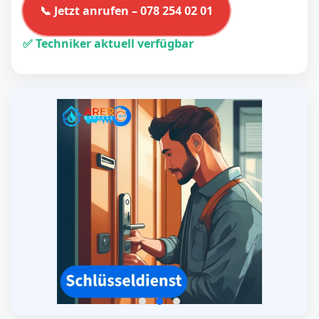
📞 Jetzt anrufen – 078 254 02 01
✅ Techniker aktuell verfügbar