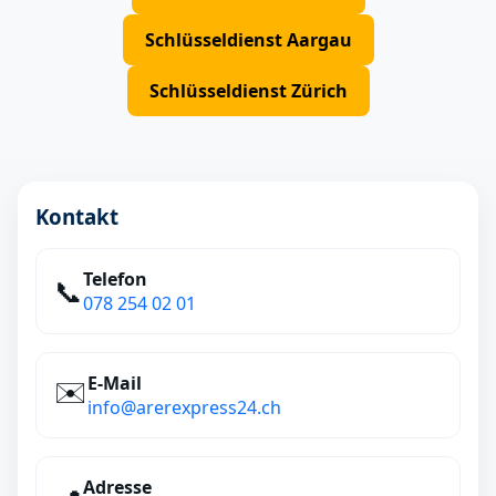
Schlüsseldienst Aargau
Schlüsseldienst Zürich
Kontakt
Telefon
📞
078 254 02 01
E‑Mail
✉️
info@arerexpress24.ch
Adresse