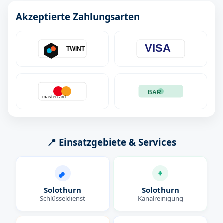
Akzeptierte Zahlungsarten
VISA
TWINT
BAR
mastercard
📍 Einsatzgebiete & Services
Solothurn
Solothurn
Schlüsseldienst
Kanalreinigung