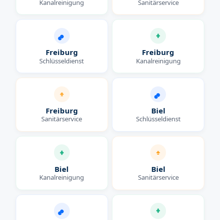
Kanalreinigung
Sanitärservice
Freiburg
Freiburg
Schlüsseldienst
Kanalreinigung
Freiburg
Biel
Sanitärservice
Schlüsseldienst
Biel
Biel
Kanalreinigung
Sanitärservice