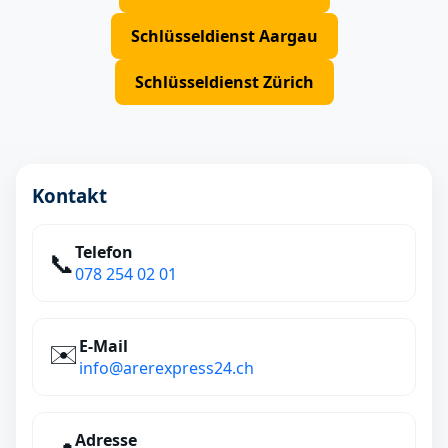
Schlüsseldienst Aargau
Schlüsseldienst Zürich
Kontakt
Telefon
📞
078 254 02 01
E‑Mail
✉️
info@arerexpress24.ch
Adresse