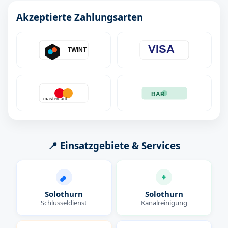
Akzeptierte Zahlungsarten
VISA
TWINT
BAR
mastercard
📍 Einsatzgebiete & Services
Solothurn
Solothurn
Schlüsseldienst
Kanalreinigung