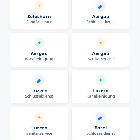
Solothurn
Aargau
Sanitärservice
Schlüsseldienst
Aargau
Aargau
Kanalreinigung
Sanitärservice
Luzern
Luzern
Schlüsseldienst
Kanalreinigung
Luzern
Basel
Sanitärservice
Schlüsseldienst