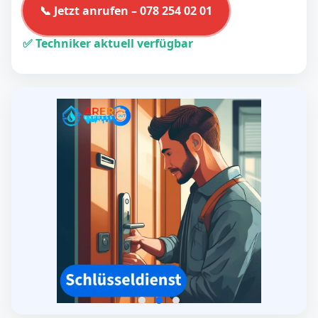
📞 Jetzt anrufen – 078 254 02 01
✅ Techniker aktuell verfügbar