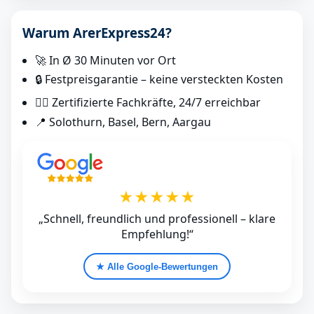
Warum ArerExpress24?
🚀 In Ø 30 Minuten vor Ort
🔒 Festpreisgarantie – keine versteckten Kosten
👷‍♂️ Zertifizierte Fachkräfte, 24/7 erreichbar
📍 Solothurn, Basel, Bern, Aargau
★★★★★
„Schnell, freundlich und professionell – klare
Empfehlung!“
★ Alle Google‑Bewertungen